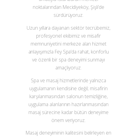
noktalarından Mecidiyeköy, Şişli’de
sürdürüyoruz.
Uzun yıllara dayanan sektör tecrübemiz,
profesyonel ekibimiz ve misafir
memnuniyetini merkeze alan hizmet
anlayışımızla Fey Spa’da rahat, konforlu
ve özenli bir spa deneyimi sunmayı
amaçlıyoruz.
Spa ve masaj hizmetlerinde yalnızca
uygulamanın kendisine değil; misafirin
karşılanmasından salonun temizliğine,
uygulama alanlarının hazırlanmasından
masaj sürecine kadar bütün deneyime
önem veriyoruz.
Masaj deneyiminin kalitesini belirleyen en